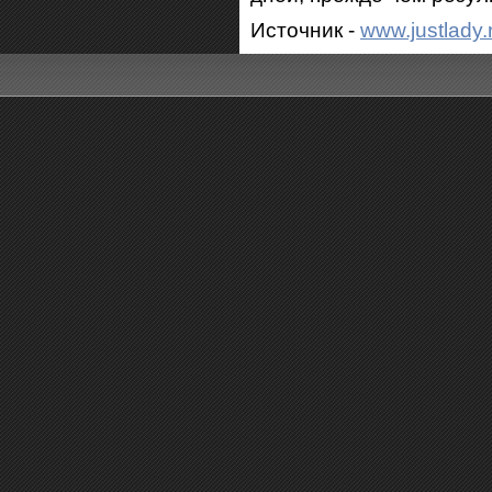
Источник -
www.justlady.