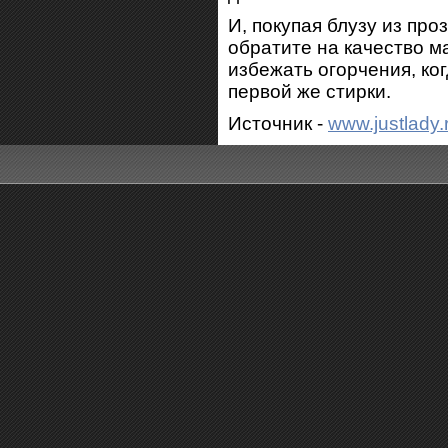
И, покупая блузу из пр
обратите на качество м
избежать огорчения, ко
первой же стирки.
Источник -
www.justlady.