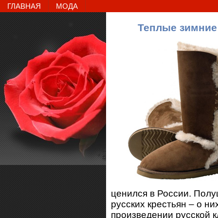
ГЛАВНАЯ
МОДА
Теплые зимние
ценился в России. Полу
русских крестьян – о н
произведении русской к