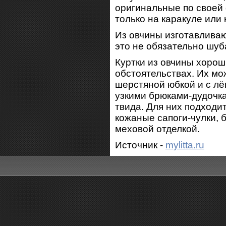
оригинальные по своей 
только на каракуле или 
Из овчины изготавлива
это не обязательно шуба
Куртки из овчины хорош
обстоятельствах. Их мо
шерстяной юбкой и с лё
узкими брюками-дудочк
твида. Для них подходи
кожаные сапоги-чулки, 
меховой отделкой.
Источник -
mylitta.ru