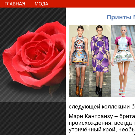
ГЛАВНАЯ
МОДА
Принты 
следующей коллекции б
Мэри Кантранзу – брита
происхождения, всегда
утончённый крой, необ