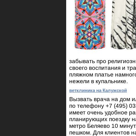
забывать про религиозн
своего воспитания и тр
пляжном платье намног
нежели в купальнике.
ветклиника на Калужской
Вызвать врача на дом и
по телефону +7 (495) 0
имеет очень удобное р
планирующих поездку н
метро Беляево 10 минут
пешком. Для клиентов н