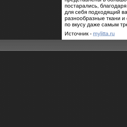
постарались, благодар
для себя подходящий ва
разнообразные ткани и 
по вкусу даже самым т
Источник -
mylitta.ru